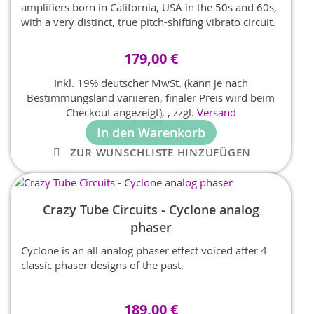
amplifiers born in California, USA in the 50s and 60s,
with a very distinct, true pitch-shifting vibrato circuit.
179,00 €
Inkl. 19% deutscher MwSt. (kann je nach
Bestimmungsland variieren, finaler Preis wird beim
Checkout angezeigt),
,
zzgl.
Versand
In den Warenkorb
ZUR WUNSCHLISTE HINZUFÜGEN
Crazy Tube Circuits - Cyclone analog
phaser
Cyclone is an all analog phaser effect voiced after 4
classic phaser designs of the past.
189,00 €