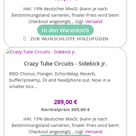
Inkl. 19% deutscher MwSt. (kann je nach
Bestimmungsland variieren, finaler Preis wird beim
Checkout angezeigt),
,
zzgl.
Versand
In den Warenkorb
ZUR WUNSCHLISTE HINZUFÜGEN
Crazy Tube Circuits - Sidekick jr.
BBD Chorus, Flanger, Echo/delay, Reverb,
buffer/preamp, DI and headphone out. Now in a
smaller box...
Sonderangebot
289,00 €
Normalpreis
309,00 €
Inkl. 19% deutscher MwSt. (kann je nach
Bestimmungsland variieren, finaler Preis wird beim
Checkout angezeigt),
,
zzgl.
Versand