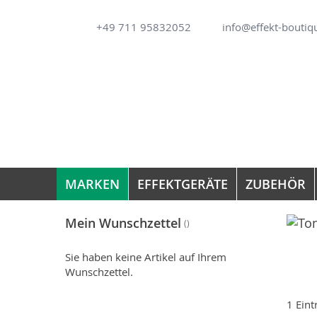
Direkt
+49 711 95832052
info@effekt-boutiq
zum
Inhalt
MARKEN
EFFEKTGERÄTE
ZUBEHÖR
Mein Wunschzettel
Sie haben keine Artikel auf Ihrem
Wunschzettel.
1
Eint