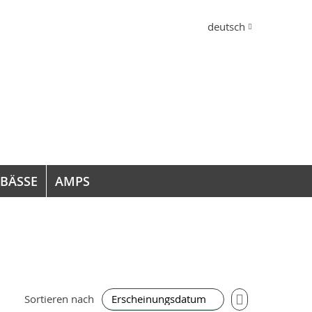
Sprache
deutsch
 BÄSSE
AMPS
In
Sortieren nach
aufsteigender