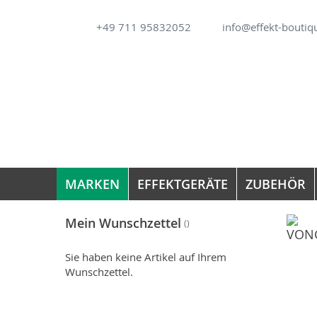
Direkt
+49 711 95832052
info@effekt-boutiq
zum
Inhalt
MARKEN
EFFEKTGERÄTE
ZUBEHÖR
Mein Wunschzettel
Sie haben keine Artikel auf Ihrem
Wunschzettel.