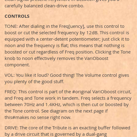
carefully balanced clean-drive combo.
CONTROLS
TONE: After dialing in the Freq[uency], use this control to
boost or cut the selected frequency by 12dB. This control is
equipped with a center-detent potentiometer; just click it to
noon and the frequency is flat; this means that nothing is
boosted or cut regardless of Freq position. Clicking the Tone
knob to noon effectively removes the VariOboost
component.
VOL: You like it loud? Good thing! The Volume control gives
you plenty of the good stuff.
FREQ: This control is part of the #original VariOboost circuit,
and Freq and Tone work in tandem. Freq selects a frequency
between 70Hz and 1.4KHz, which is then cut or boosted by
the Tone control. See diagram on the next page if
this#makes no sense right now.
DRIVE: The core of the Tribute is an exacting buffer followed
by a drive circuit that is governed by a dual-gang