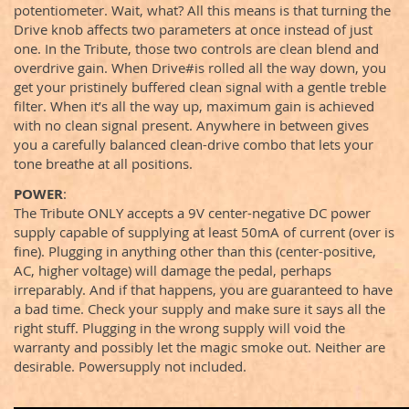
potentiometer. Wait, what? All this means is that turning the
Drive knob affects two parameters at once instead of just
one. In the Tribute, those two controls are clean blend and
overdrive gain. When Drive#is rolled all the way down, you
get your pristinely buffered clean signal with a gentle treble
filter. When it’s all the way up, maximum gain is achieved
with no clean signal present. Anywhere in between gives
you a carefully balanced clean-drive combo that lets your
tone breathe at all positions.
POWER
:
The Tribute ONLY accepts a 9V center-negative DC power
supply capable of supplying at least 50mA of current (over is
fine). Plugging in anything other than this (center-positive,
AC, higher voltage) will damage the pedal, perhaps
irreparably. And if that happens, you are guaranteed to have
a bad time. Check your supply and make sure it says all the
right stuff. Plugging in the wrong supply will void the
warranty and possibly let the magic smoke out. Neither are
desirable. Powersupply not included.