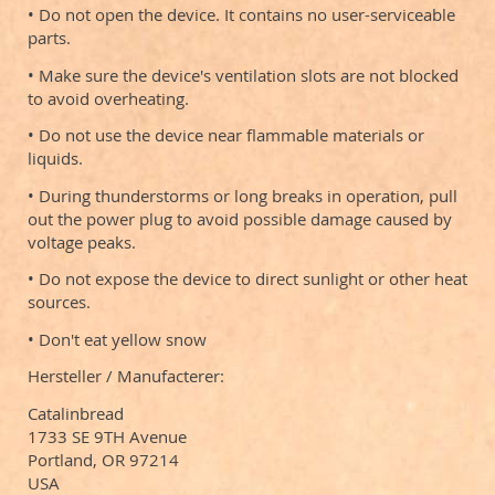
• Do not open the device. It contains no user-serviceable
parts.
• Make sure the device's ventilation slots are not blocked
to avoid overheating.
• Do not use the device near flammable materials or
liquids.
• During thunderstorms or long breaks in operation, pull
out the power plug to avoid possible damage caused by
voltage peaks.
• Do not expose the device to direct sunlight or other heat
sources.
• Don't eat yellow snow
Hersteller / Manufacterer:
Catalinbread
1733 SE 9TH Avenue
Portland, OR 97214
USA