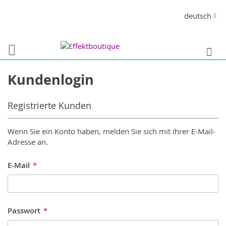
Direkt
Sprache
deutsch
zum
Inhalt
S
Kundenlogin
Registrierte Kunden
Wenn Sie ein Konto haben, melden Sie sich mit Ihrer E-Mail-
Adresse an.
E-Mail
Passwort