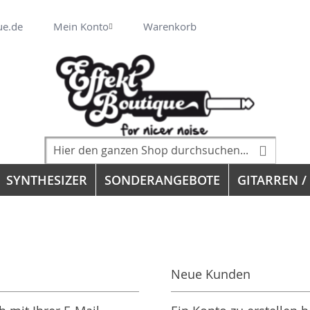
Veränderung
ue.de
Mein Konto
Warenkorb
Suche
Suche
SYNTHESIZER
SONDERANGEBOTE
GITARREN /
Neue Kunden