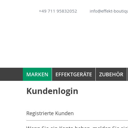
Direkt
+49 711 95832052
info@effekt-boutiq
zum
Inhalt
MARKEN
EFFEKTGERÄTE
ZUBEHÖR
Kundenlogin
Registrierte Kunden