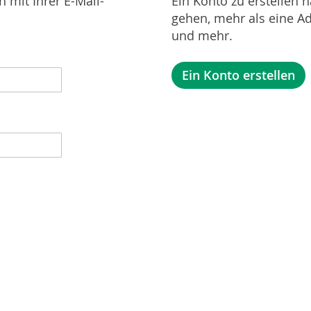
 mit Ihrer E-Mail-
Ein Konto zu erstellen h
gehen, mehr als eine Ad
und mehr.
Ein Konto erstellen