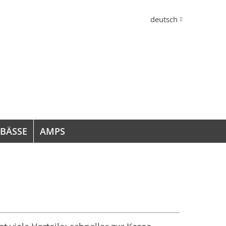
Sprache
deutsch
 BÄSSE
AMPS