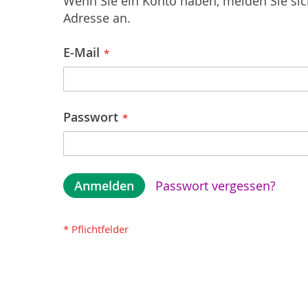
Wenn Sie ein Konto haben, melden Sie sich
Adresse an.
E-Mail
Passwort
Anmelden
Passwort vergessen?