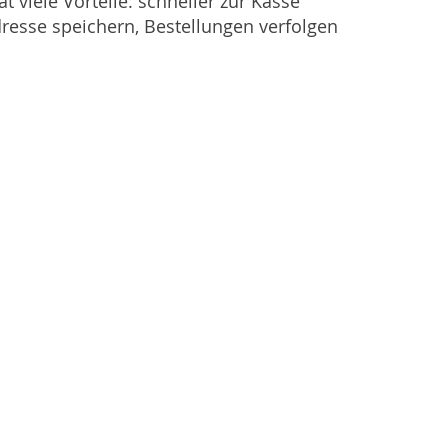
at viele Vorteile: schneller zur Kasse
resse speichern, Bestellungen verfolgen