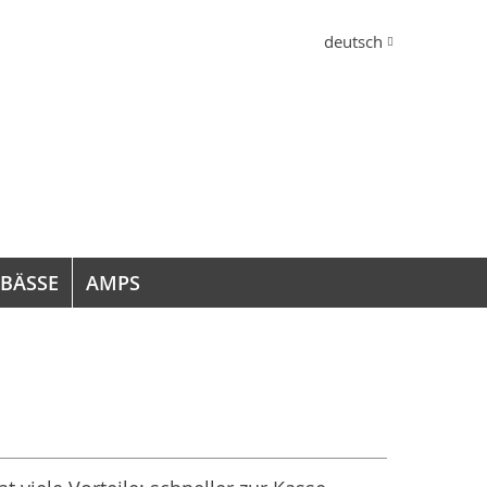
Sprache
deutsch
 BÄSSE
AMPS