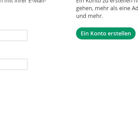
 mit Ihrer E-Mail-
Ein Konto zu erstellen h
gehen, mehr als eine Ad
und mehr.
Ein Konto erstellen