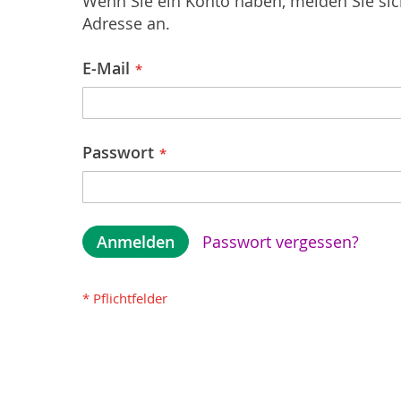
Wenn Sie ein Konto haben, melden Sie sich
Adresse an.
E-Mail
Passwort
Anmelden
Passwort vergessen?