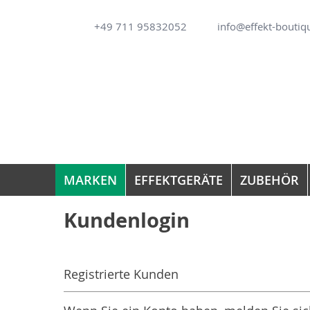
Direkt
+49 711 95832052
info@effekt-boutiq
zum
Inhalt
MARKEN
EFFEKTGERÄTE
ZUBEHÖR
Kundenlogin
Registrierte Kunden