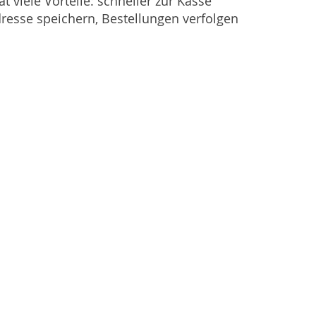
at viele Vorteile: schneller zur Kasse
resse speichern, Bestellungen verfolgen