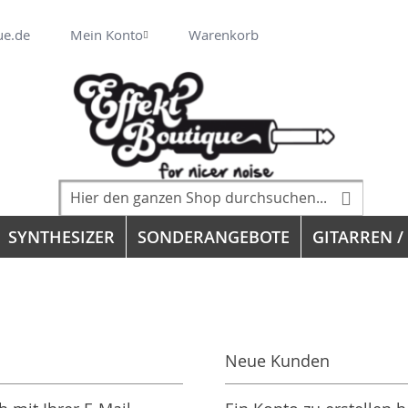
Veränderung
ue.de
Mein Konto
Warenkorb
Suche
Suche
SYNTHESIZER
SONDERANGEBOTE
GITARREN /
Neue Kunden