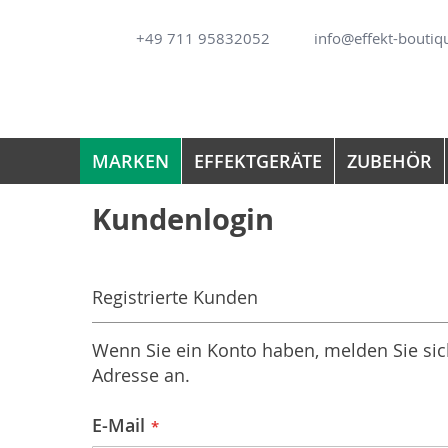
Direkt
+49 711 95832052
info@effekt-boutiq
zum
Inhalt
MARKEN
EFFEKTGERÄTE
ZUBEHÖR
Kundenlogin
Registrierte Kunden
Wenn Sie ein Konto haben, melden Sie sich
Adresse an.
E-Mail