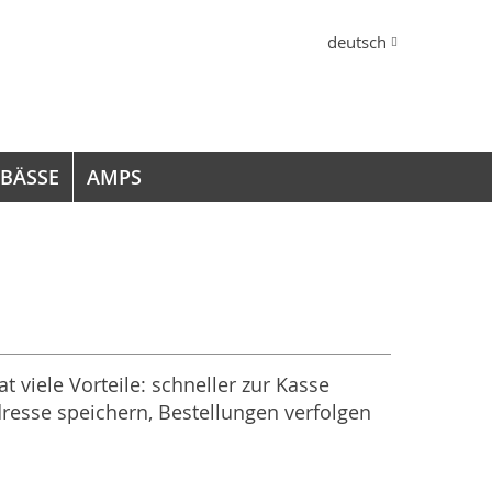
Sprache
deutsch
 BÄSSE
AMPS
at viele Vorteile: schneller zur Kasse
resse speichern, Bestellungen verfolgen