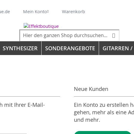
Veränderung
ue.de
Mein Konto
Warenkorb
Suche
Suche
SYNTHESIZER
SONDERANGEBOTE
GITARREN /
Neue Kunden
 mit Ihrer E-Mail-
Ein Konto zu erstellen h
gehen, mehr als eine Ad
und mehr.