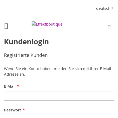
Direkt
Sprache
deutsch
zum
Inhalt
S
Kundenlogin
Registrierte Kunden
Wenn Sie ein Konto haben, melden Sie sich mit Ihrer E-Mail-
Adresse an.
E-Mail
Passwort