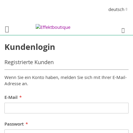
Direkt
Sprache
deutsch
zum
Inhalt
S
Kundenlogin
Registrierte Kunden
Wenn Sie ein Konto haben, melden Sie sich mit Ihrer E-Mail-
Adresse an.
E-Mail
Passwort