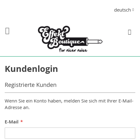
Direkt
Sprache
deutsch
zum
Inhalt
S
Kundenlogin
Registrierte Kunden
Wenn Sie ein Konto haben, melden Sie sich mit Ihrer E-Mail-
Adresse an.
E-Mail