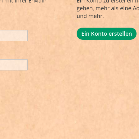
 mit Ihrer E-Mail-
Ein Konto zu erstellen h
gehen, mehr als eine Ad
und mehr.
Ein Konto erstellen