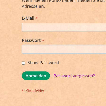
Wenn Sie ein Konto haben, melden Sie sich
Adresse an.
E-Mail
Passwort
Show Password
Anmelden
Passwort vergessen?