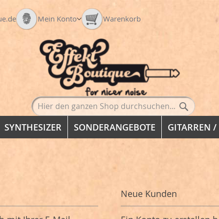
Veränderung
ue.de
Mein Konto
Warenkorb
Suche
Suche
SYNTHESIZER
SONDERANGEBOTE
GITARREN /
Neue Kunden