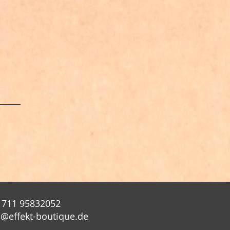
 711 95832052
o@effekt-boutique.de