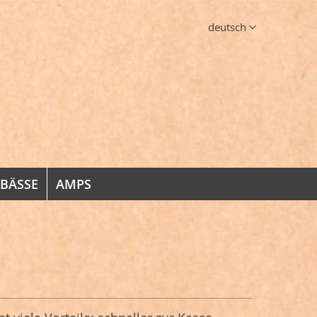
Sprache
deutsch
 BÄSSE
AMPS