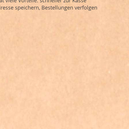
at viele Vorteile: schneller zur Kasse
resse speichern, Bestellungen verfolgen