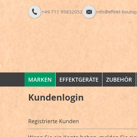
Direkt
+49 711 95832052
info@effekt-boutiq
zum
Inhalt
MARKEN
EFFEKTGERÄTE
ZUBEHÖR
Kundenlogin
Registrierte Kunden