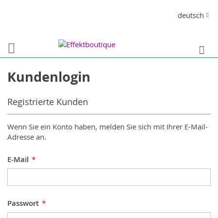
Direkt
Sprache
deutsch
zum
Inhalt
S
Kundenlogin
Registrierte Kunden
Wenn Sie ein Konto haben, melden Sie sich mit Ihrer E-Mail-
Adresse an.
E-Mail
Passwort