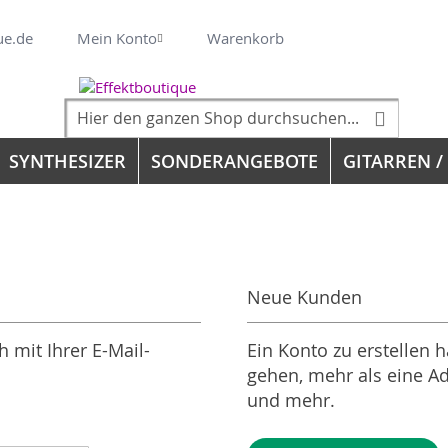
Veränderung
ue.de
Mein Konto
Warenkorb
Suche
Suche
SYNTHESIZER
SONDERANGEBOTE
GITARREN /
Neue Kunden
 mit Ihrer E-Mail-
Ein Konto zu erstellen h
gehen, mehr als eine Ad
und mehr.