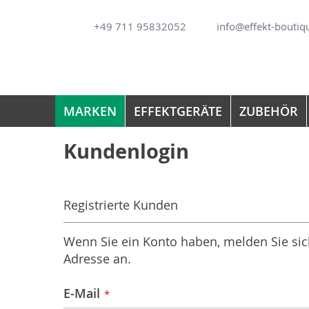
Direkt
+49 711 95832052
info@effekt-boutiq
zum
Inhalt
MARKEN
EFFEKTGERÄTE
ZUBEHÖR
Kundenlogin
Registrierte Kunden
Wenn Sie ein Konto haben, melden Sie sich
Adresse an.
E-Mail