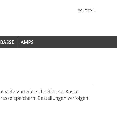
Sprache
deutsch
 BÄSSE
AMPS
at viele Vorteile: schneller zur Kasse
resse speichern, Bestellungen verfolgen