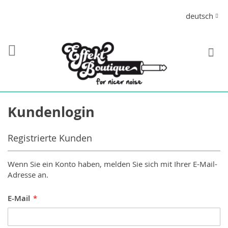
Direkt
Sprache
deutsch
zum
Inhalt
S
Kundenlogin
Registrierte Kunden
Wenn Sie ein Konto haben, melden Sie sich mit Ihrer E-Mail-
Adresse an.
E-Mail