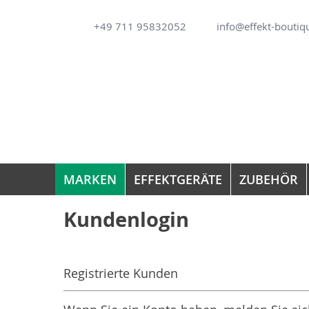
Direkt
+49 711 95832052
info@effekt-boutiq
zum
Inhalt
MARKEN
EFFEKTGERÄTE
ZUBEHÖR
Kundenlogin
Registrierte Kunden