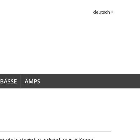
Sprache
deutsch
 BÄSSE
AMPS