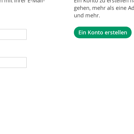
 mit Ihrer E-Mail-
Ein Konto zu erstellen h
gehen, mehr als eine Ad
und mehr.
Ein Konto erstellen