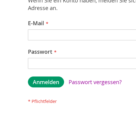
Wenn Sie ein Konto haben, melden Sie sich
Adresse an.
E-Mail
Passwort
Anmelden
Passwort vergessen?