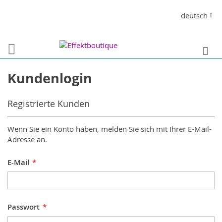
Direkt
Sprache
deutsch
zum
Inhalt
S
Kundenlogin
Registrierte Kunden
Wenn Sie ein Konto haben, melden Sie sich mit Ihrer E-Mail-
Adresse an.
E-Mail
Passwort