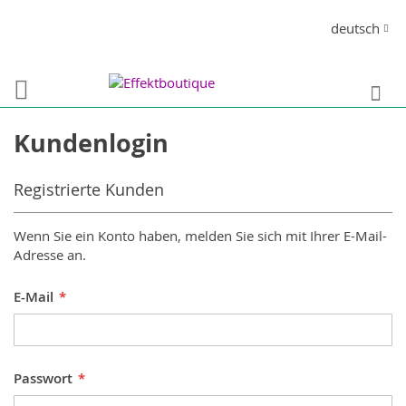
Direkt
Sprache
deutsch
zum
Inhalt
S
Kundenlogin
Registrierte Kunden
Wenn Sie ein Konto haben, melden Sie sich mit Ihrer E-Mail-
Adresse an.
E-Mail
Passwort