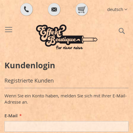
Direkt
Sprache
deutsch
zum
Inhalt
S
Kundenlogin
Registrierte Kunden
Wenn Sie ein Konto haben, melden Sie sich mit Ihrer E-Mail-
Adresse an.
E-Mail