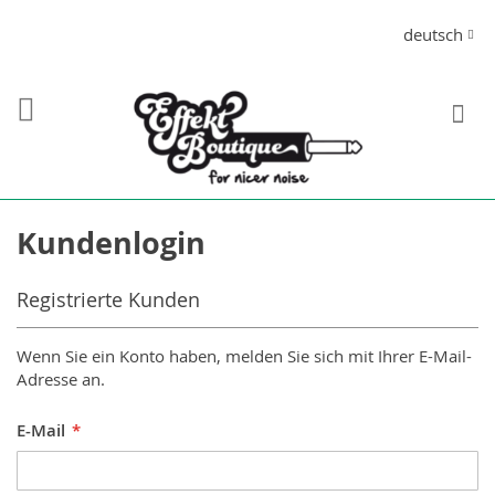
Direkt
Sprache
deutsch
zum
Inhalt
S
Kundenlogin
Registrierte Kunden
Wenn Sie ein Konto haben, melden Sie sich mit Ihrer E-Mail-
Adresse an.
E-Mail