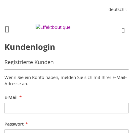
Direkt
Sprache
deutsch
zum
Inhalt
S
Kundenlogin
Registrierte Kunden
Wenn Sie ein Konto haben, melden Sie sich mit Ihrer E-Mail-
Adresse an.
E-Mail
Passwort