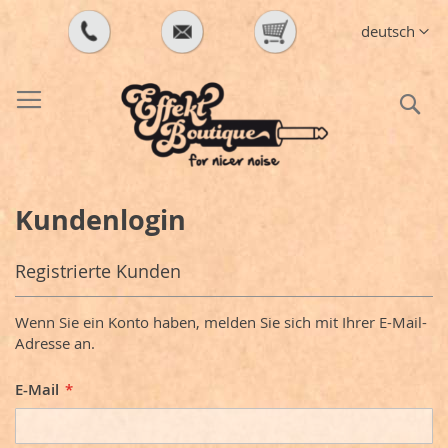
Direkt
Sprache
deutsch
zum
Inhalt
S
Kundenlogin
Registrierte Kunden
Wenn Sie ein Konto haben, melden Sie sich mit Ihrer E-Mail-
Adresse an.
E-Mail