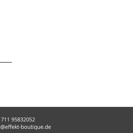
 711 95832052
o@effekt-boutique.de