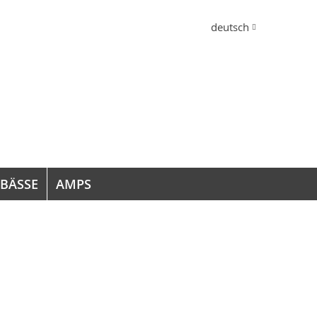
Sprache
deutsch
 BÄSSE
AMPS