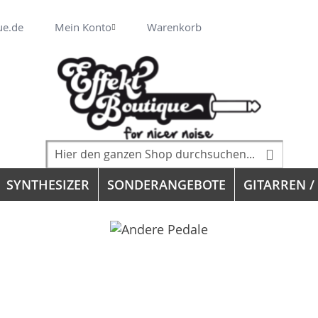
Veränderung
ue.de
Mein Konto
Warenkorb
Suche
Suche
SYNTHESIZER
SONDERANGEBOTE
GITARREN /