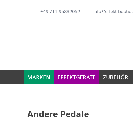
Direkt
+49 711 95832052
info@effekt-boutiq
zum
Inhalt
MARKEN
EFFEKTGERÄTE
ZUBEHÖR
Andere Pedale