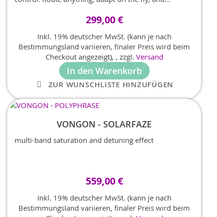
preserve every nuance of your carefully dialed-in
299,00 €
sound.
Inkl. 19% deutscher MwSt. (kann je nach
Bestimmungsland variieren, finaler Preis wird beim
Checkout angezeigt),
,
zzgl.
Versand
In den Warenkorb
ZUR WUNSCHLISTE HINZUFÜGEN
VONGON - SOLARFAZE
multi-band saturation and detuning effect
559,00 €
Inkl. 19% deutscher MwSt. (kann je nach
Bestimmungsland variieren, finaler Preis wird beim