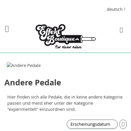
Direkt
Sprache
deutsch
zum
Inhalt
S
Andere Pedale
Hier finden sich alle Pedale, die in keine andere Kategorie
passen und meist eher unter der Kategorie
"experimentell" einzuordnen sind.
In
auf