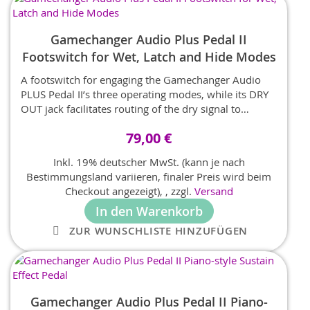
Gamechanger Audio Plus Pedal II
Footswitch for Wet, Latch and Hide Modes
A footswitch for engaging the Gamechanger Audio
PLUS Pedal II’s three operating modes, while its DRY
OUT jack facilitates routing of the dry signal to
another amp or a tuner.
79,00 €
Inkl. 19% deutscher MwSt. (kann je nach
Bestimmungsland variieren, finaler Preis wird beim
Checkout angezeigt),
,
zzgl.
Versand
In den Warenkorb
ZUR WUNSCHLISTE HINZUFÜGEN
Gamechanger Audio Plus Pedal II Piano-