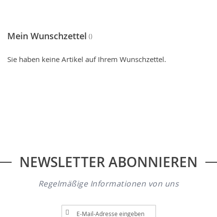
gerade
Seite
Mein Wunschzettel
Sie haben keine Artikel auf Ihrem Wunschzettel.
NEWSLETTER ABONNIEREN
Regelmäßige Informationen von uns
A