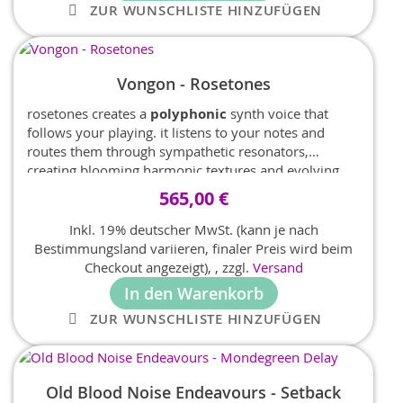
ZUR WUNSCHLISTE HINZUFÜGEN
Vongon - Rosetones
rosetones creates a
polyphonic
synth voice that
follows your playing. it listens to your notes and
routes them through sympathetic resonators,
creating blooming harmonic textures and evolving
chords.
565,00 €
Inkl. 19% deutscher MwSt. (kann je nach
Bestimmungsland variieren, finaler Preis wird beim
Checkout angezeigt),
,
zzgl.
Versand
In den Warenkorb
ZUR WUNSCHLISTE HINZUFÜGEN
Old Blood Noise Endeavours - Setback