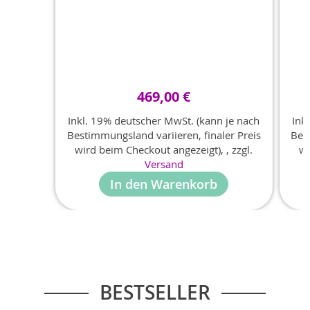
469,00 €
Inkl. 19% deutscher MwSt. (kann je nach
Ink
Bestimmungsland variieren, finaler Preis
Bes
wird beim Checkout angezeigt),
,
zzgl.
wi
Versand
In den Warenkorb
BESTSELLER