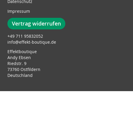
Datenschutz
:
Impressum
Vertrag widerrufen
+49 711 95832052
info@effekt-boutique.de
Effektboutique
Andy Ebsen
Riedstr. 9
73760 Ostfildern
Deutschland