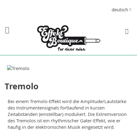
Direkt
Sprache
deutsch
zum
Inhalt
S
Tremolo
Bei einem Tremolo-Effekt wird die Amplitude/Lautstärke
des Instrumentensignals fortlaufend in kurzen
Zeitabständen (einstellbar) moduliert. Die Extremversion
des Tremolos ist ein rhythmischer Gater-Effekt, wie er
häufig in der elektronischen Musik eingesetzt wird.