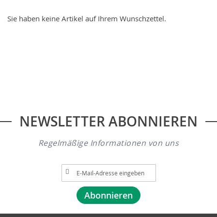
Sie haben keine Artikel auf Ihrem Wunschzettel.
NEWSLETTER ABONNIEREN
Regelmäßige Informationen von uns
A
n
m
Abonnieren
e
l