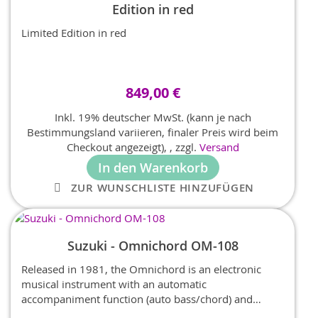
Edition in red
Limited Edition in red
849,00 €
Inkl. 19% deutscher MwSt. (kann je nach
Bestimmungsland variieren, finaler Preis wird beim
Checkout angezeigt),
,
zzgl.
Versand
In den Warenkorb
ZUR WUNSCHLISTE HINZUFÜGEN
Suzuki - Omnichord OM-108
Released in 1981, the Omnichord is an electronic
musical instrument with an automatic
accompaniment function (auto bass/chord) and
equipped with a harp sensor. By pressing a chord