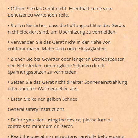
• Öffnen Sie das Gerät nicht. Es enthält keine vom
Benutzer zu wartenden Teile.
• Stellen Sie sicher, dass die Lüftungsschlitze des Geräts
nicht blockiert sind, um Überhitzung zu vermeiden.
• Verwenden Sie das Gerät nicht in der Nähe von
entflammbaren Materialien oder Flüssigkeiten.
• Ziehen Sie bei Gewitter oder längeren Betriebspausen
den Netzstecker, um mögliche Schäden durch
Spannungsspitzen zu vermeiden.
• Setzen Sie das Gerät nicht direkter Sonneneinstrahlung
oder anderen Wärmequellen aus.
• Essen Sie keinen gelben Schnee
General safety instructions
• Before you start using the device, please turn all
controls to minimum or “zero”.
• Read the operating instructions carefully before using