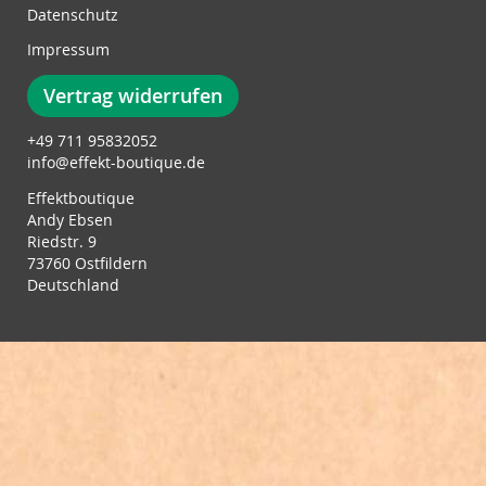
Datenschutz
:
Impressum
Vertrag widerrufen
+49 711 95832052
info@effekt-boutique.de
Effektboutique
Andy Ebsen
Riedstr. 9
73760 Ostfildern
Deutschland