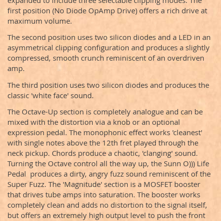
first position (No Diode OpAmp Drive) offers a rich drive at
maximum volume.
The second position uses two silicon diodes and a LED in an
asymmetrical clipping configuration and produces a slightly
compressed, smooth crunch reminiscent of an overdriven
amp.
The third position uses two silicon diodes and produces the
classic 'white face' sound.
The Octave-Up section is completely analogue and can be
mixed with the distortion via a knob or an optional
expression pedal. The monophonic effect works 'cleanest'
with single notes above the 12th fret played through the
neck pickup. Chords produce a chaotic, 'clanging' sound.
Turning the Octave control all the way up, the Sunn O))) Life
Pedal produces a dirty, angry fuzz sound reminiscent of the
Super Fuzz. The 'Magnitude' section is a MOSFET booster
that drives tube amps into saturation. The booster works
completely clean and adds no distortion to the signal itself,
but offers an extremely high output level to push the front