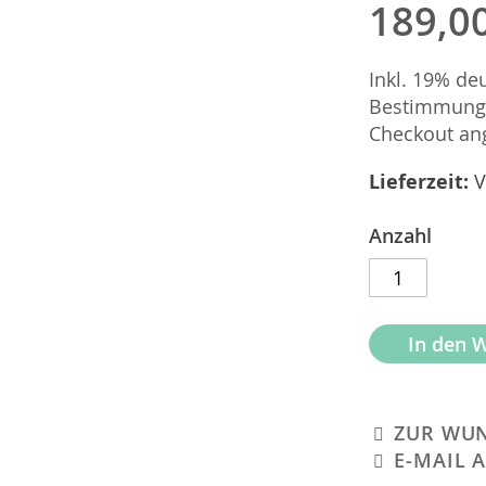
189,0
Inkl. 19% de
Bestimmungsl
Checkout ang
Lieferzeit
V
Anzahl
In den 
ZUR WUN
E-MAIL 