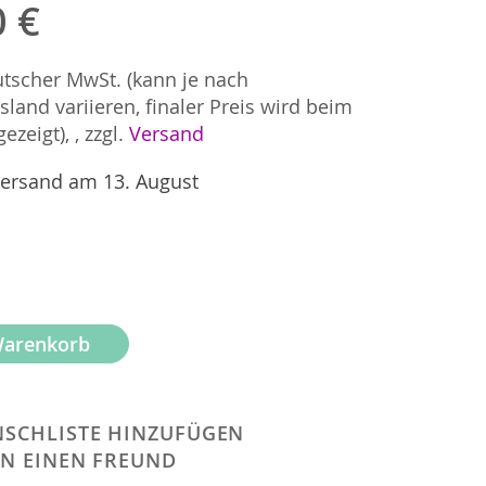
0 €
utscher MwSt. (kann je nach
and variieren, finaler Preis wird beim
ezeigt),
,
zzgl.
Versand
ersand am 13. August
Warenkorb
SCHLISTE HINZUFÜGEN
AN EINEN FREUND