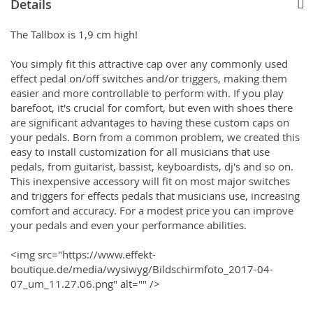
Details
The Tallbox is 1,9 cm high!
You simply fit this attractive cap over any commonly used
effect pedal on/off switches and/or triggers, making them
easier and more controllable to perform with. If you play
barefoot, it's crucial for comfort, but even with shoes there
are significant advantages to having these custom caps on
your pedals. Born from a common problem, we created this
easy to install customization for all musicians that use
pedals, from guitarist, bassist, keyboardists, dj's and so on.
This inexpensive accessory will fit on most major switches
and triggers for effects pedals that musicians use, increasing
comfort and accuracy. For a modest price you can improve
your pedals and even your performance abilities.
<img src="https://www.effekt-
boutique.de/media/wysiwyg/Bildschirmfoto_2017-04-
07_um_11.27.06.png" alt="" />