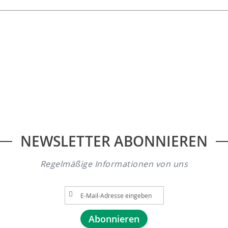
NEWSLETTER ABONNIEREN
Regelmäßige Informationen von uns
A
n
m
Abonnieren
e