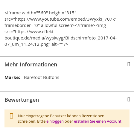
<iframe width="560" height="315"
src="https://www.youtube.com/embed/3Wyxki_707k"
frameborder="0" allowfullscreen></iframe><img
src="https://www.effekt-
boutique.de/media/wysiwyg/Bildschirmfoto_2017-04-
07_um_11.24.12.png" alt="" />
Mehr Informationen
Mehr
Barefoot Buttons
Informationen
Bewertungen
Nur eingetragene Benutzer können Rezensionen
schreiben. Bitte
einloggen
oder
erstellen Sie einen Account