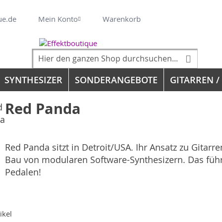
Veränderung
ue.de
Mein Konto
Warenkorb
Suche
Suche
SYNTHESIZER
SONDERANGEBOTE
GITARREN /
Red Panda
Red Panda sitzt in Detroit/USA. Ihr Ansatz zu Gitar
Bau von modularen Software-Synthesizern. Das führ
Pedalen!
ikel