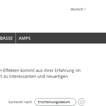
Sprache
deutsch
 BÄSSE
AMPS
ren-Effekten kommt aus ihrer Erfahrung im
t zu interessanten und neuartigen
In
Sortieren nach
aufsteigender