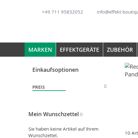
Direkt
+49 711 95832052
info@effekt-boutiq
zum
Inhalt
MARKEN
EFFEKTGERÄTE
ZUBEHÖR
Einkaufsoptionen
PREIS
Mein Wunschzettel
Sie haben keine Artikel auf Ihrem
10
Art
Wunschzettel.