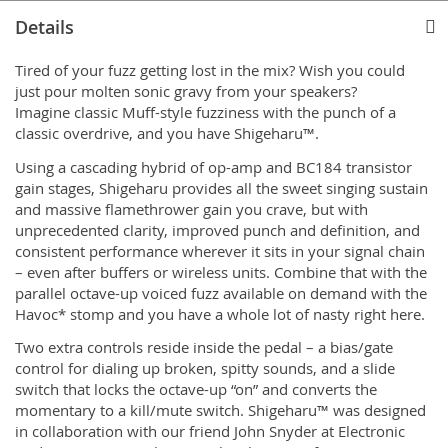
Details
Tired of your fuzz getting lost in the mix? Wish you could
just pour molten sonic gravy from your speakers?
Imagine classic Muff-style fuzziness with the punch of a
classic overdrive, and you have Shigeharu™.
Using a cascading hybrid of op-amp and BC184 transistor
gain stages, Shigeharu provides all the sweet singing sustain
and massive flamethrower gain you crave, but with
unprecedented clarity, improved punch and definition, and
consistent performance wherever it sits in your signal chain
– even after buffers or wireless units. Combine that with the
parallel octave-up voiced fuzz available on demand with the
Havoc* stomp and you have a whole lot of nasty right here.
Two extra controls reside inside the pedal – a bias/gate
control for dialing up broken, spitty sounds, and a slide
switch that locks the octave-up “on” and converts the
momentary to a kill/mute switch. Shigeharu™ was designed
in collaboration with our friend John Snyder at Electronic