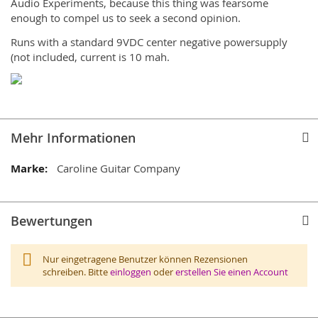
Audio Experiments, because this thing was fearsome
enough to compel us to seek a second opinion.
Runs with a standard 9VDC center negative powersupply
(not included, current is 10 mah.
Mehr Informationen
Mehr
Caroline Guitar Company
Informationen
Bewertungen
Nur eingetragene Benutzer können Rezensionen
schreiben. Bitte
einloggen
oder
erstellen Sie einen Account