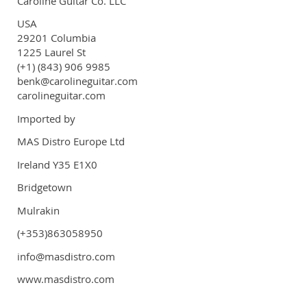
Caroline Guitar Co. LLC
USA
29201 Columbia
1225 Laurel St
(+1) (843) 906 9985
benk@carolineguitar.com
carolineguitar.com
Imported by
MAS Distro Europe Ltd
Ireland Y35 E1X0
Bridgetown
Mulrakin
(+353)863058950
info@masdistro.com
www.masdistro.com