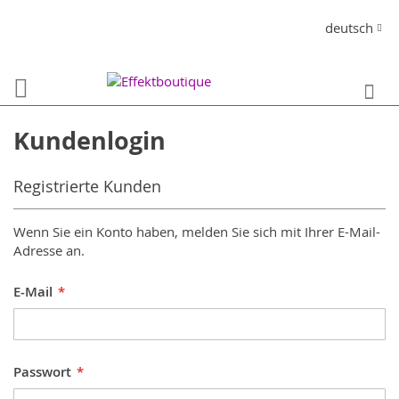
Direkt
Sprache
deutsch
zum
Inhalt
S
Kundenlogin
Registrierte Kunden
Wenn Sie ein Konto haben, melden Sie sich mit Ihrer E-Mail-
Adresse an.
E-Mail
Passwort