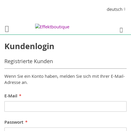
Direkt
Sprache
deutsch
zum
Inhalt
S
Kundenlogin
Registrierte Kunden
Wenn Sie ein Konto haben, melden Sie sich mit Ihrer E-Mail-
Adresse an.
E-Mail
Passwort