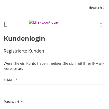
Direkt
Sprache
deutsch
zum
Inhalt
S
Kundenlogin
Registrierte Kunden
Wenn Sie ein Konto haben, melden Sie sich mit Ihrer E-Mail-
Adresse an.
E-Mail
Passwort