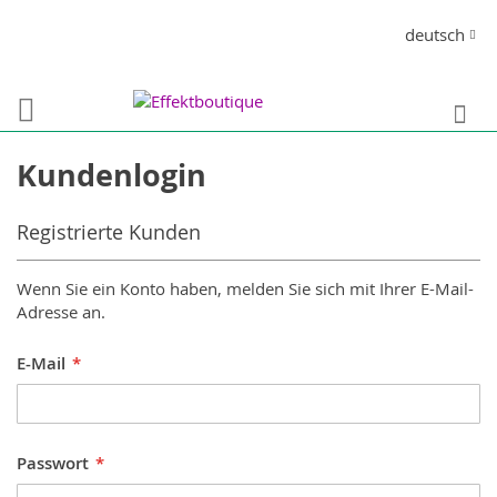
Direkt
Sprache
deutsch
zum
Inhalt
S
Kundenlogin
Registrierte Kunden
Wenn Sie ein Konto haben, melden Sie sich mit Ihrer E-Mail-
Adresse an.
E-Mail
Passwort