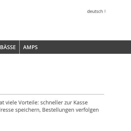
Sprache
deutsch
 BÄSSE
AMPS
at viele Vorteile: schneller zur Kasse
resse speichern, Bestellungen verfolgen