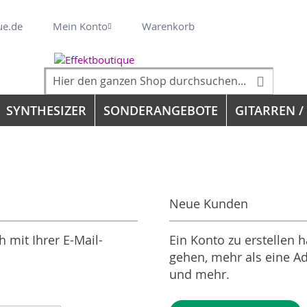
Veränderung
ue.de
Mein Konto
Warenkorb
Suche
Suche
SYNTHESIZER
SONDERANGEBOTE
GITARREN /
Neue Kunden
 mit Ihrer E-Mail-
Ein Konto zu erstellen h
gehen, mehr als eine Ad
und mehr.