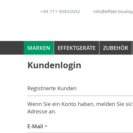
Direkt
+49 711 95832052
info@effekt-boutiq
zum
Inhalt
MARKEN
EFFEKTGERÄTE
ZUBEHÖR
Kundenlogin
Registrierte Kunden
Wenn Sie ein Konto haben, melden Sie sich
Adresse an.
E-Mail