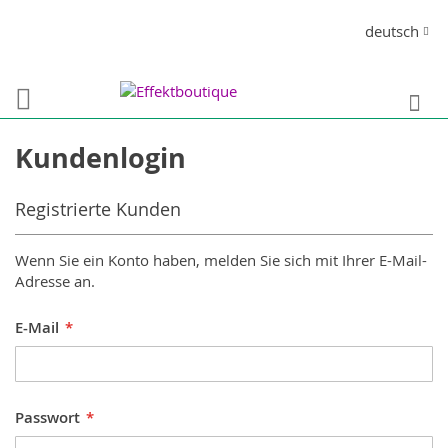
Direkt
Sprache
deutsch
zum
Inhalt
S
Kundenlogin
Registrierte Kunden
Wenn Sie ein Konto haben, melden Sie sich mit Ihrer E-Mail-
Adresse an.
E-Mail
Passwort