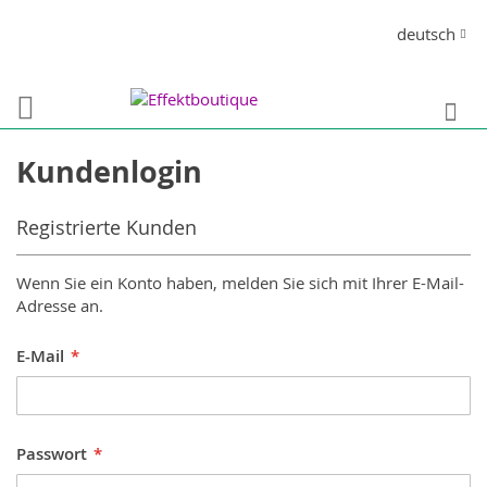
Direkt
Sprache
deutsch
zum
Inhalt
S
Kundenlogin
Registrierte Kunden
Wenn Sie ein Konto haben, melden Sie sich mit Ihrer E-Mail-
Adresse an.
E-Mail
Passwort