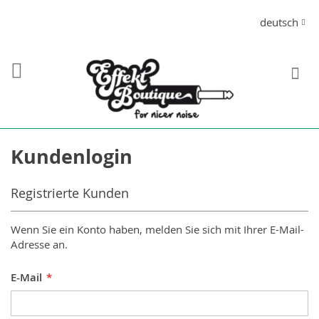
Direkt
Sprache
deutsch
zum
Inhalt
S
Kundenlogin
Registrierte Kunden
Wenn Sie ein Konto haben, melden Sie sich mit Ihrer E-Mail-
Adresse an.
E-Mail