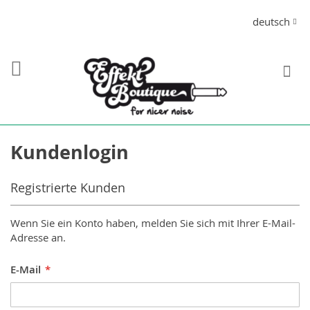
Direkt
Sprache
deutsch
zum
Inhalt
S
Kundenlogin
Registrierte Kunden
Wenn Sie ein Konto haben, melden Sie sich mit Ihrer E-Mail-
Adresse an.
E-Mail