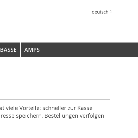
Sprache
deutsch
 BÄSSE
AMPS
at viele Vorteile: schneller zur Kasse
resse speichern, Bestellungen verfolgen