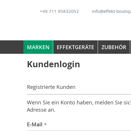
Direkt
+49 711 95832052
info@effekt-boutiq
zum
Inhalt
MARKEN
EFFEKTGERÄTE
ZUBEHÖR
Kundenlogin
Registrierte Kunden
Wenn Sie ein Konto haben, melden Sie sich
Adresse an.
E-Mail