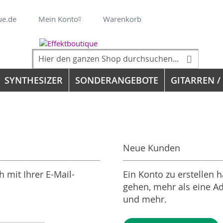
Veränderung
ue.de
Mein Konto
Warenkorb
Suche
Suche
SYNTHESIZER
SONDERANGEBOTE
GITARREN /
Neue Kunden
 mit Ihrer E-Mail-
Ein Konto zu erstellen h
gehen, mehr als eine Ad
und mehr.