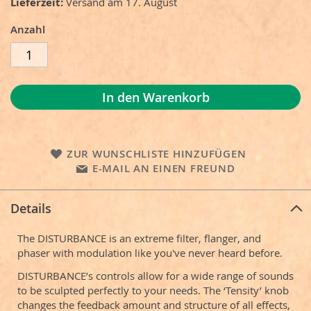
Lieferzeit
Versand am 17. August
Anzahl
In den Warenkorb
ZUR WUNSCHLISTE HINZUFÜGEN
E-MAIL AN EINEN FREUND
Details
The DISTURBANCE is an extreme filter, flanger, and
phaser with modulation like you've never heard before.
DISTURBANCE’s controls allow for a wide range of sounds
to be sculpted perfectly to your needs. The ‘Tensity’ knob
changes the feedback amount and structure of all effects,