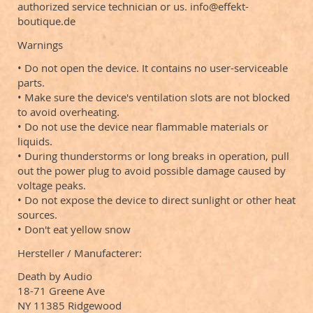
authorized service technician or us. info@effekt-
boutique.de
Warnings
• Do not open the device. It contains no user-serviceable
parts.
• Make sure the device's ventilation slots are not blocked
to avoid overheating.
• Do not use the device near flammable materials or
liquids.
• During thunderstorms or long breaks in operation, pull
out the power plug to avoid possible damage caused by
voltage peaks.
• Do not expose the device to direct sunlight or other heat
sources.
• Don't eat yellow snow
Hersteller / Manufacterer:
Death by Audio
18-71 Greene Ave
NY 11385 Ridgewood