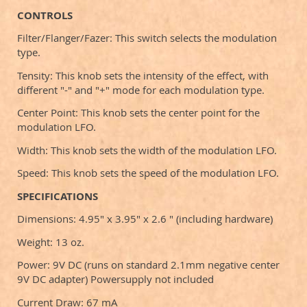
CONTROLS
Filter/Flanger/Fazer: This switch selects the modulation
type.
Tensity: This knob sets the intensity of the effect, with
different "-" and "+" mode for each modulation type.
Center Point: This knob sets the center point for the
modulation LFO.
Width: This knob sets the width of the modulation LFO.
Speed: This knob sets the speed of the modulation LFO.
SPECIFICATIONS
Dimensions: 4.95" x 3.95" x 2.6 " (including hardware)
Weight: 13 oz.
Power: 9V DC (runs on standard 2.1mm negative center
9V DC adapter) Powersupply not included
Current Draw: 67 mA