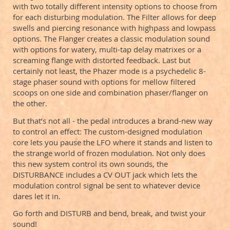
with two totally different intensity options to choose from
for each disturbing modulation. The Filter allows for deep
swells and piercing resonance with highpass and lowpass
options. The Flanger creates a classic modulation sound
with options for watery, multi-tap delay matrixes or a
screaming flange with distorted feedback. Last but
certainly not least, the Phazer mode is a psychedelic 8-
stage phaser sound with options for mellow filtered
scoops on one side and combination phaser/flanger on
the other.
But that’s not all - the pedal introduces a brand-new way
to control an effect: The custom-designed modulation
core lets you pause the LFO where it stands and listen to
the strange world of frozen modulation. Not only does
this new system control its own sounds, the
DISTURBANCE includes a CV OUT jack which lets the
modulation control signal be sent to whatever device
dares let it in.
Go forth and DISTURB and bend, break, and twist your
sound!