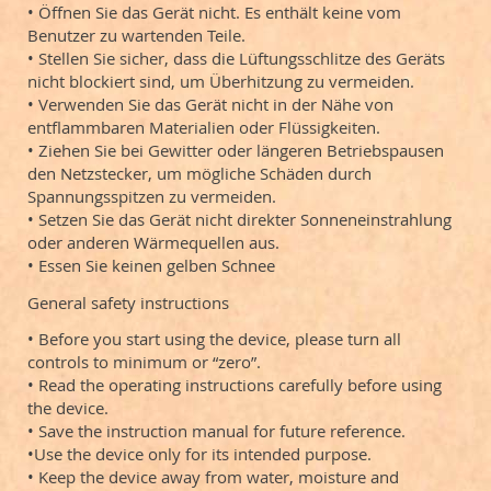
• Öffnen Sie das Gerät nicht. Es enthält keine vom
Benutzer zu wartenden Teile.
• Stellen Sie sicher, dass die Lüftungsschlitze des Geräts
nicht blockiert sind, um Überhitzung zu vermeiden.
• Verwenden Sie das Gerät nicht in der Nähe von
entflammbaren Materialien oder Flüssigkeiten.
• Ziehen Sie bei Gewitter oder längeren Betriebspausen
den Netzstecker, um mögliche Schäden durch
Spannungsspitzen zu vermeiden.
• Setzen Sie das Gerät nicht direkter Sonneneinstrahlung
oder anderen Wärmequellen aus.
• Essen Sie keinen gelben Schnee
General safety instructions
• Before you start using the device, please turn all
controls to minimum or “zero”.
• Read the operating instructions carefully before using
the device.
• Save the instruction manual for future reference.
•Use the device only for its intended purpose.
• Keep the device away from water, moisture and