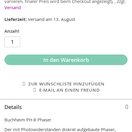
variieren, finaler Preis wird beim Checkout angezeigt),
,
zzgl.
Versand
Lieferzeit
Versand am 13. August
Anzahl
In den Warenkorb
ZUR WUNSCHLISTE HINZUFÜGEN
E-MAIL AN EINEN FREUND
Details
Buchheim PH-8 Phaser
Der mit Photowiderständen diskret aufgebaute Phaser,